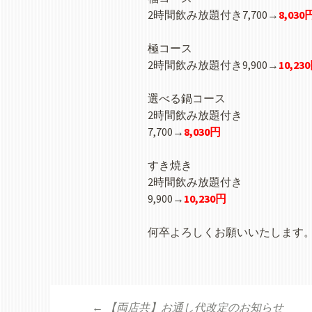
2時間飲み放題付き7,700→
8,030
極コース
2時間飲み放題付き9,900→
10,23
選べる鍋コース
2時間飲み放題付き
7,700→
8,030円
すき焼き
2時間飲み放題付き
9,900→
10,230円
何卒よろしくお願いいたします
←
【両店共】お通し代改定のお知らせ