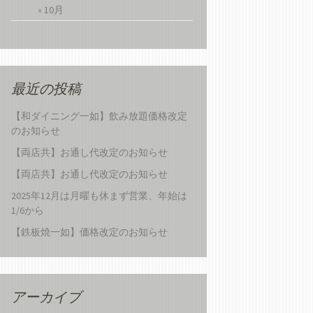
« 10月
最近の投稿
【和ダイニング一如】飲み放題価格改定
のお知らせ
【両店共】お通し代改定のお知らせ
【両店共】お通し代改定のお知らせ
2025年12月は月曜も休まず営業、年始は
1/6から
【鉄板焼一如】価格改定のお知らせ
アーカイブ