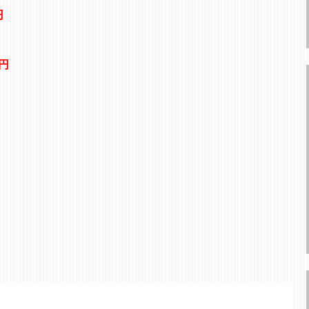
円
0円
。