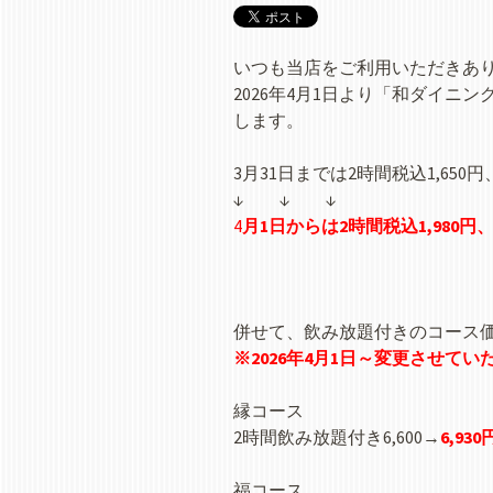
いつも当店をご利用いただきあ
2026年4月1日より「和ダイ
します。
3月31日までは2時間税込1,650円
↓ ↓ ↓
4
月1日からは2時間税込1,980円、
併せて、飲み放題付きのコース
※2026年4月1日～変更させて
縁コース
2時間飲み放題付き6,600→
6,930
福コース