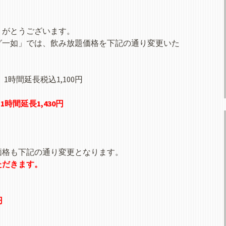
りがとうございます。
ニング一如」では、飲み放題価格を下記の通り変更いた
、1時間延長税込1,100円
1時間延長1,430円
価格も下記の通り変更となります。
いただきます。
円