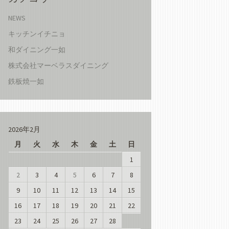
NEWS
キッチンイチニョ
和ダイニング一如
株式会社マーベラスダイニング
鉄板焼一如
2026年2月
月
火
水
木
金
土
日
1
2
3
4
5
6
7
8
9
10
11
12
13
14
15
16
17
18
19
20
21
22
23
24
25
26
27
28