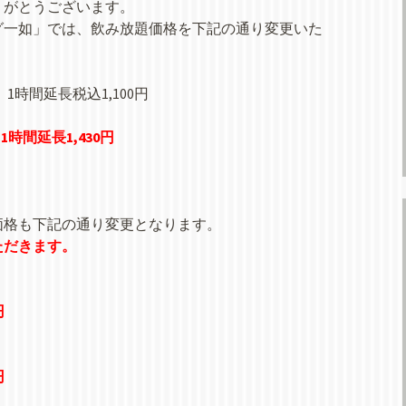
りがとうございます。
ニング一如」では、飲み放題価格を下記の通り変更いた
、1時間延長税込1,100円
1時間延長1,430円
価格も下記の通り変更となります。
いただきます。
円
円