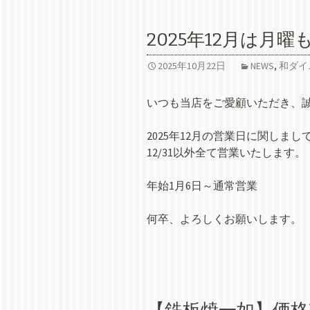
2025年12月は月
2025年10月22日
NEWS
,
和ダイ
いつも当店をご愛顧いただき、
2025年12月の営業日に関しまし
12/31以外全て営業いたします。
年始1月6日～通常営業
何卒、よろしくお願いします。