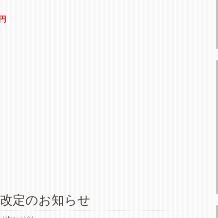
0円
。
代改定のお知らせ