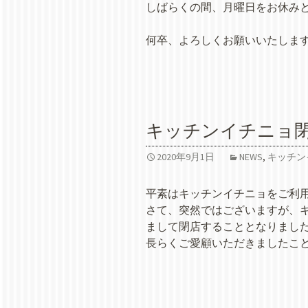
しばらくの間、月曜日をお休み
何卒、よろしくお願いいたしま
キッチンイチニョ
2020年9月1日
NEWS
,
キッチン
平素はキッチンイチニョをご利
さて、突然ではございますが、キッ
まして閉店することとなりまし
長らくご愛顧いただきましたこ