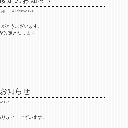
格改定のお知らせ
一如
ichinyo124
りがとうございます。
金額が改定となります。
。
のお知らせ
nyo124
ありがとうございます。