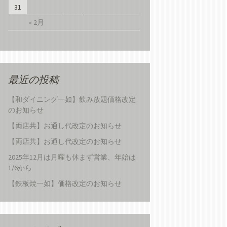
31
« 2月
最近の投稿
【和ダイニング一如】飲み放題価格改定
のお知らせ
【両店共】お通し代改定のお知らせ
【両店共】お通し代改定のお知らせ
2025年12月は月曜も休まず営業、年始は
1/6から
【鉄板焼一如】価格改定のお知らせ