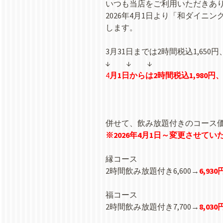
いつも当店をご利用いただきあ
2026年4月1日より「和ダイ
します。
3月31日までは2時間税込1,650円
↓ ↓ ↓
4
月1日からは2時間税込1,980円、
併せて、飲み放題付きのコース
※2026年4月1日～変更させて
縁コース
2時間飲み放題付き6,600→
6,930
福コース
2時間飲み放題付き7,700→
8,030