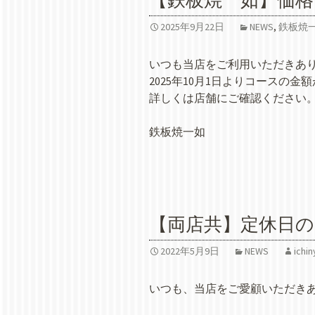
【鉄板焼一如】価
2025年9月22日
NEWS
,
鉄板焼
いつも当店をご利用いただきあ
2025年10月1日よりコースの
詳しくは店舗にご確認ください
鉄板焼一如
【両店共】定休日
2022年5月9日
NEWS
ichi
いつも、当店をご愛顧いただき