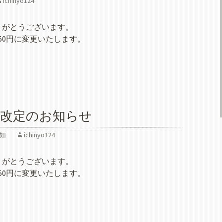
ichinyo124
りがとうございます。
50円に変更いたします。
。
代改定のお知らせ
如
ichinyo124
りがとうございます。
50円に変更いたします。
。