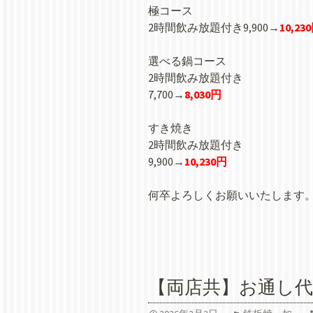
極コース
2時間飲み放題付き9,900→
10,23
選べる鍋コース
2時間飲み放題付き
7,700→
8,030円
すき焼き
2時間飲み放題付き
9,900→
10,230円
何卒よろしくお願いいたします
【両店共】お通し