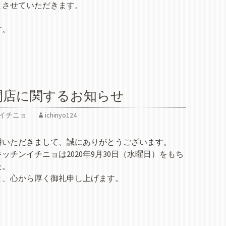
とさせていただきます。
す。
閉店に関するお知らせ
イチニョ
ichinyo124
用いただきまして、誠にありがとうございます。
チンイチニョは2020年9月30日（水曜日）をもち
た。
と、心から厚く御礼申し上げます。