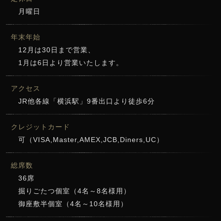
月曜日
年末年始
12月は30日まで営業、
1月は6日より営業いたします。
アクセス
JR他各線「横浜駅」9番出口より徒歩6分
クレジットカード
可（VISA,Master,AMEX,JCB,Diners,UC）
総席数
36席
掘りごたつ個室（4名～8名様用）
御座敷半個室（4名～10名様用）