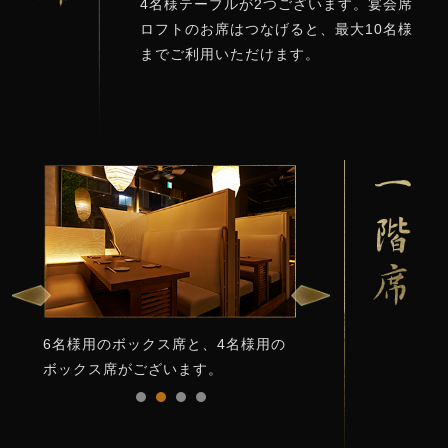
4名様テーブルが2つございます。宴会席
ロフトのお席はつなげると、最大10名様
までご利用いただけます。
6名様用のボックス席と、4名様用の
ボックス席がございます。